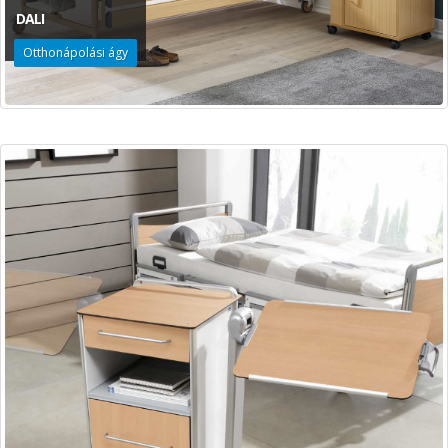
DALI
Otthonápolási ágy